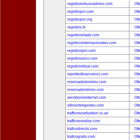
registroenbuscadores.com
Ofe
registropro.com
Ofe
registropro.org
Ofe
registros.tv
Ofe
registrosimple.com
Ofe
registrosinternacionales.com
Ofe
registrospro.com
Ofe
registrounico.com
Ofe
registrovirtual.com
Ofe
reportesfinancieros.com
Ofe
reservadedominio.com
Ofe
reservadominios.com
Ofe
servidoresinternet.com
Ofe
sitiosinteligentes.com
Ofe
trafficmonetization.co.uk
Ofe
trafficmonetize.com
Ofe
traficodirecto.com
Ofe
traficogratis.com
Ofe