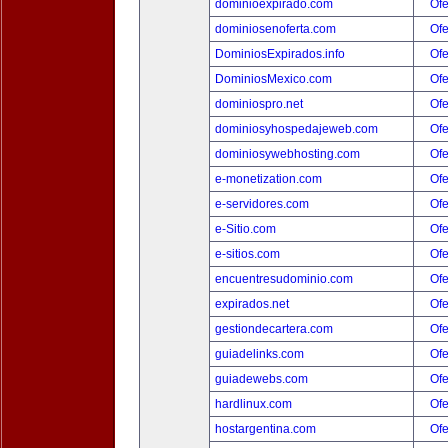
dominioexpirado.com
Ofe
dominiosenoferta.com
Ofe
DominiosExpirados.info
Ofe
DominiosMexico.com
Ofe
dominiospro.net
Ofe
dominiosyhospedajeweb.com
Ofe
dominiosywebhosting.com
Ofe
e-monetization.com
Ofe
e-servidores.com
Ofe
e-Sitio.com
Ofe
e-sitios.com
Ofe
encuentresudominio.com
Ofe
expirados.net
Ofe
gestiondecartera.com
Ofe
guiadelinks.com
Ofe
guiadewebs.com
Ofe
hardlinux.com
Ofe
hostargentina.com
Ofe