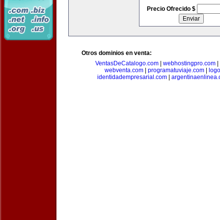
Precio Ofrecido $
Otros dominios en venta:
VentasDeCatalogo.com
|
webhostingpro.com
|
webventa.com
|
programatuviaje.com
|
log
identidadempresarial.com
|
argentinaenlinea