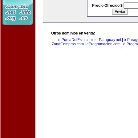
Precio Ofrecido $
Otros dominios en venta:
e-PuntaDelEste.com
|
e-Paraguay.net
|
e-Parag
ZonaCompras.com
|
eProgramacion.com
|
e-Progr
|