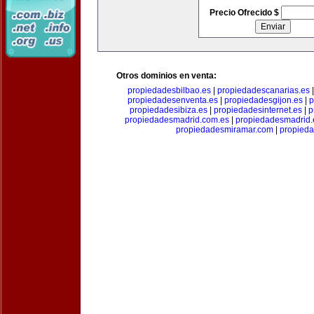
Precio Ofrecido $
Otros dominios en venta:
propiedadesbilbao.es
|
propiedadescanarias.es
propiedadesenventa.es
|
propiedadesgijon.es
|
p
propiedadesibiza.es
|
propiedadesinternet.es
|
p
propiedadesmadrid.com.es
|
propiedadesmadrid.
propiedadesmiramar.com
|
propieda