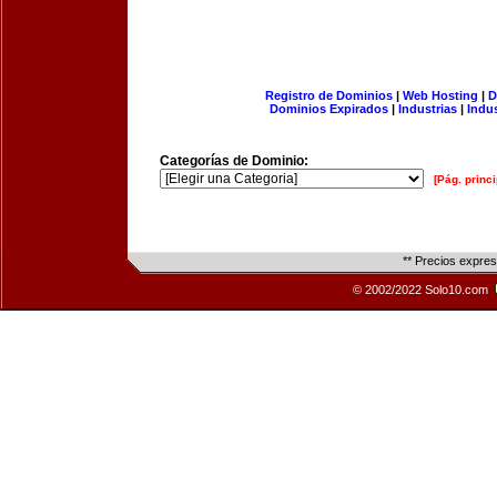
Registro de Dominios
|
Web Hosting
|
D
Dominios Expirados
|
Industrias
|
Indu
Categorías de Dominio:
[Pág. princi
** Precios expre
© 2002/2022 Solo10.com