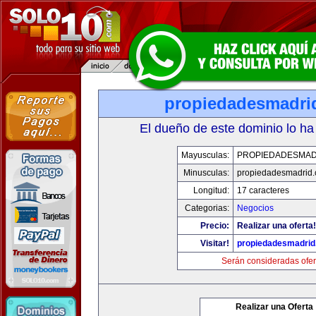
propiedadesmadri
El dueño de este dominio lo ha
Mayusculas:
PROPIEDADESMAD
Minusculas:
propiedadesmadrid.
Longitud:
17 caracteres
Categorias:
Negocios
Precio:
Realizar una oferta!
Visitar!
propiedadesmadrid
Serán consideradas ofer
Realizar una Oferta