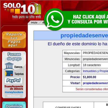
propiedadesenve
El dueño de este dominio lo ha
Mayusculas:
PROPIEDADESEN
Minusculas:
propiedadesenvent
Longitud:
18 caracteres
Categorias:
Inmuebles y Propi
Precio:
$1,800.00
Visitar!
propiedadesenven
Serán consideradas ofer
R