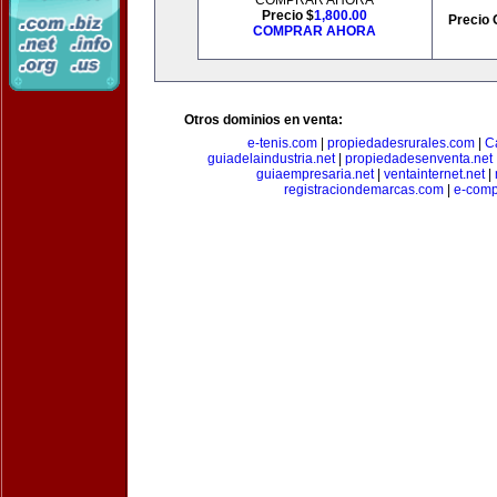
COMPRAR AHORA
Precio $
1,800.00
Precio 
COMPRAR AHORA
Otros dominios en venta:
e-tenis.com
|
propiedadesrurales.com
|
C
guiadelaindustria.net
|
propiedadesenventa.net
guiaempresaria.net
|
ventainternet.net
|
registraciondemarcas.com
|
e-comp