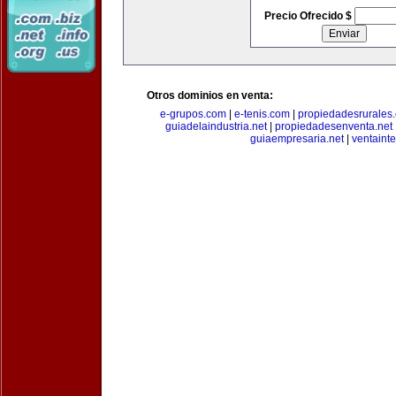
Precio Ofrecido $
Otros dominios en venta:
e-grupos.com
|
e-tenis.com
|
propiedadesrurale
guiadelaindustria.net
|
propiedadesenventa.net
guiaempresaria.net
|
ventainte