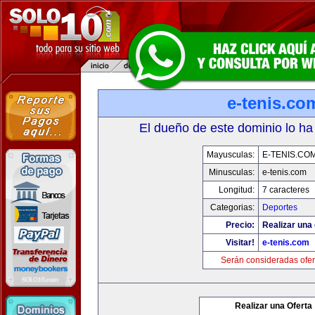
e-tenis.co
El dueño de este dominio lo ha
Mayusculas:
E-TENIS.CO
Minusculas:
e-tenis.com
Longitud:
7 caracteres
Categorias:
Deportes
Precio:
Realizar una 
Visitar!
e-tenis.com
Serán consideradas ofer
Realizar una Oferta