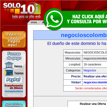
negocioscolomb
El dueño de este dominio lo ha
Mayusculas:
NEGOCIOSCOLO
Minusculas:
negocioscolombi
Longitud:
16 caracteres
Categorias:
Negocios
Precio:
Realizar una ofer
Visitar!
negocioscolomb
Serán consideradas ofer
Realizar una Oferta