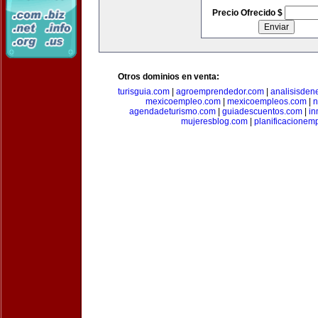
Precio Ofrecido $
Otros dominios en venta:
turisguia.com
|
agroemprendedor.com
|
analisisden
mexicoempleo.com
|
mexicoempleos.com
|
n
agendadeturismo.com
|
guiadescuentos.com
|
in
mujeresblog.com
|
planificacionem