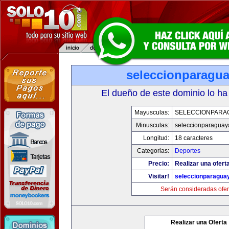
seleccionparagu
El dueño de este dominio lo ha
Mayusculas:
SELECCIONPARA
Minusculas:
seleccionparaguay
Longitud:
18 caracteres
Categorias:
Deportes
Precio:
Realizar una ofert
Visitar!
seleccionparagua
Serán consideradas ofer
Realizar una Oferta