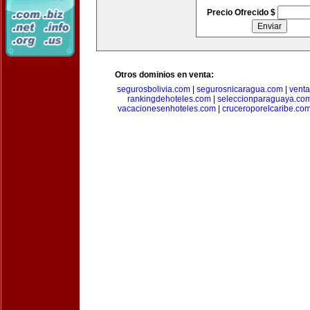
Precio Ofrecido $
Otros dominios en venta:
segurosbolivia.com
|
segurosnicaragua.com
|
vent
rankingdehoteles.com
|
seleccionparaguaya.co
vacacionesenhoteles.com
|
cruceroporelcaribe.co