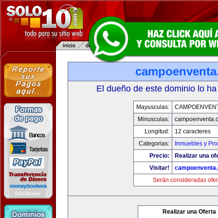
campoenventa
El dueño de este dominio lo ha
Mayusculas:
CAMPOENVEN
Minusculas:
campoenventa.
Longitud:
12 caracteres
Categorias:
Inmuebles y Pr
Precio:
Realizar una of
Visitar!
campoenventa
Serán consideradas ofer
Realizar una Oferta