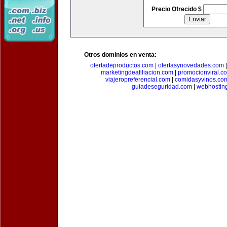
Precio Ofrecido $
Otros dominios en venta:
ofertadeproductos.com
|
ofertasynovedades.com
marketingdeafiliacion.com
|
promocionviral.c
viajeropreferencial.com
|
comidasyvinos.co
guiadeseguridad.com
|
webhostin