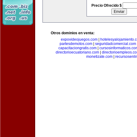
Precio Ofrecido $
Otros dominios en venta:
expovideojuegos.com
|
hotelesyalojamiento.
partesdemotos.com
|
seguridadcomercial.com
capacitaciongratis.com
|
cursosinformaticos.co
directorioecuatoriano.com
|
directorioempleos.c
monetizate.com
|
recursosenl