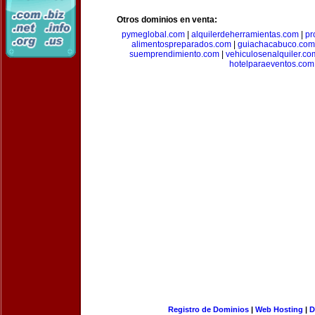
Otros dominios en venta:
pymeglobal.com
|
alquilerdeherramientas.com
|
pr
alimentospreparados.com
|
guiachacabuco.com
suemprendimiento.com
|
vehiculosenalquiler.co
hotelparaeventos.com
Registro de Dominios
|
Web Hosting
|
D