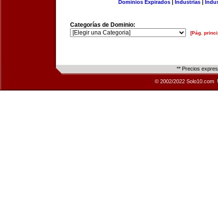
Dominios Expirados
|
Industrias
|
Indu
Categorías de Dominio:
[Pág. princi
** Precios expre
© 2002/2022 Solo10.com