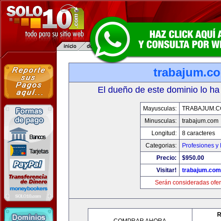
trabajum.c
El dueño de este dominio lo ha
Mayusculas:
TRABAJUM.
Minusculas:
trabajum.com
Longitud:
8 caracteres
Categorias:
Profesiones y
Precio:
$950.00
Visitar!
trabajum.com
Serán consideradas ofer
R