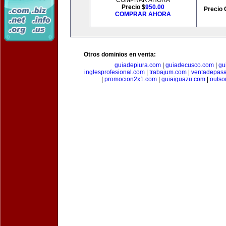
COMPRAR AHORA
Precio $
950.00
Precio 
COMPRAR AHORA
Otros dominios en venta:
guiadepiura.com
|
guiadecusco.com
|
gu
inglesprofesional.com
|
trabajum.com
|
ventadepasa
|
promocion2x1.com
|
guiaiguazu.com
|
outso