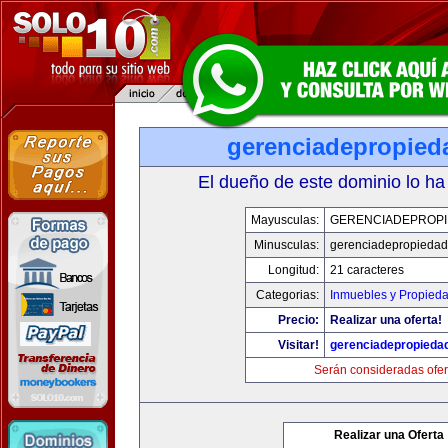
gerenciadepropied
El dueño de este dominio lo ha
Mayusculas:
GERENCIADEPROP
Minusculas:
gerenciadepropieda
Longitud:
21 caracteres
Categorias:
Inmuebles y Propied
Precio:
Realizar una oferta!
Visitar!
gerenciadepropieda
Serán consideradas ofer
Realizar una Oferta