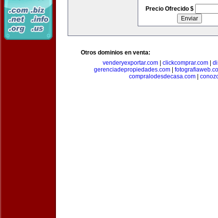
Precio Ofrecido $
Otros dominios en venta:
venderyexportar.com
|
clickcomprar.com
|
di
gerenciadepropiedades.com
|
fotografiaweb.c
compralodesdecasa.com
|
conoz