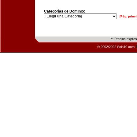
Categorías de Dominio:
[Pág. princi
** Precios expre
© 2002/2022 Solo10.com