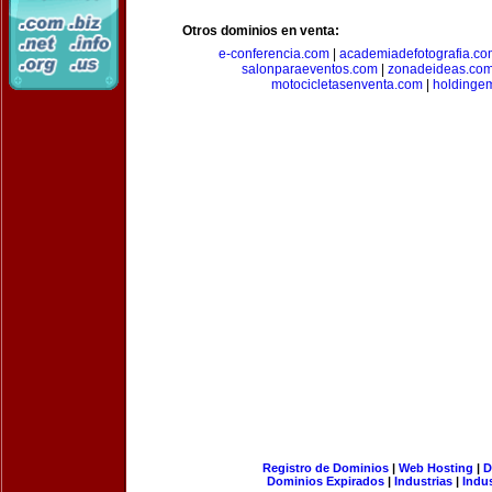
Otros dominios en venta:
e-conferencia.com
|
academiadefotografia.co
salonparaeventos.com
|
zonadeideas.co
motocicletasenventa.com
|
holdingem
Registro de Dominios
|
Web Hosting
|
D
Dominios Expirados
|
Industrias
|
Indu