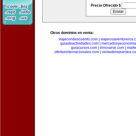
Precio Ofrecido $
Otros dominios en venta:
viajecondescuento.com
|
viajerosaventureros.
guiadeactividades.com
|
mercadosyeconomia
guiacursos.com
|
innovarse.com
|
marke
ofertasinternacionales.com
|
ventaderepuestos.c