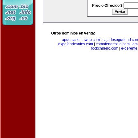
Precio Ofrecido $
Otros dominios en venta:
apuestasenlaweb.com
|
cajadeseguridad.co
expofabricantes.com
|
comotenerexito.com
|
emp
rockchileno.com
|
e-gerente