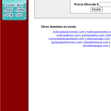
Precio Ofrecido $
Otros dominios en venta:
noticiasbaloncesto.com
|
noticiasciclismo.
noticiastenis.com
|
pymesaldia.com
|
die
comunidadestudiantil.com
|
videoayudas.com
guiaexpediciones.com
|
alquileresusa.com
|
dondetrabajar.com
|