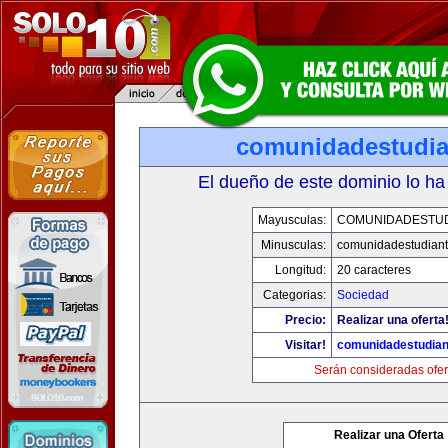
comunidadestudia
El dueño de este dominio lo ha
Mayusculas:
COMUNIDADESTUD
Minusculas:
comunidadestudiant
Longitud:
20 caracteres
Categorias:
Sociedad
Precio:
Realizar una oferta
Visitar!
comunidadestudian
Serán consideradas ofer
Realizar una Oferta