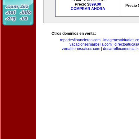
COMPRAR AHORA
Precio $
899.00
Precio 
COMPRAR AHORA
Otros dominios en venta:
reportesfinancieros.com
|
imagenesvirtuales.c
vacacionesmarbella.com
|
directoatucas
zonabienesraices.com
|
desarrollocomercial