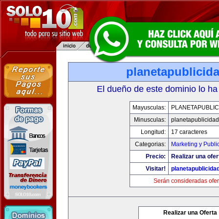
planetapublicid
El dueño de este dominio lo ha
Mayusculas:
PLANETAPUBLIC
Minusculas:
planetapublicida
Longitud:
17 caracteres
Categorias:
Marketing y Publi
Precio:
Realizar una ofer
Visitar!
planetapublicida
Serán consideradas ofer
Realizar una Oferta