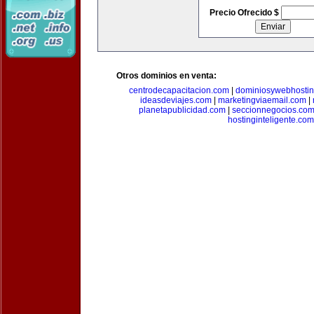
Precio Ofrecido $
Otros dominios en venta:
centrodecapacitacion.com
|
dominiosywebhosti
ideasdeviajes.com
|
marketingviaemail.com
|
planetapublicidad.com
|
seccionnegocios.co
hostinginteligente.com