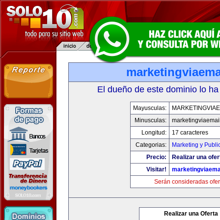
marketingviaema
El dueño de este dominio lo ha
Mayusculas:
MARKETINGVIAE
Minusculas:
marketingviaemai
Longitud:
17 caracteres
Categorias:
Marketing y Publi
Precio:
Realizar una ofer
Visitar!
marketingviaema
Serán consideradas ofer
Realizar una Oferta