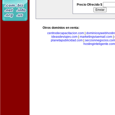
Precio Ofrecido $
Otros dominios en venta:
centrodecapacitacion.com
|
dominiosywebhosti
ideasdeviajes.com
|
marketingviaemail.com
|
planetapublicidad.com
|
seccionnegocios.co
hostinginteligente.com