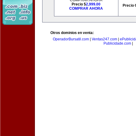
COMPRAR AHORA
Precio $
2,999.00
Precio 
COMPRAR AHORA
Otros dominios en venta:
OperadorBursatil.com
|
Ventas247.com
|
ePublicid
Publicidade.com
|