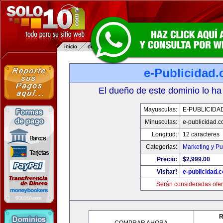
e-Publicidad
El dueño de este dominio lo ha
Mayusculas:
E-PUBLICIDA
Minusculas:
e-publicidad.
Longitud:
12 caracteres
Categorias:
Marketing y Pu
Precio:
$2,999.00
Visitar!
e-publicidad.
Serán consideradas ofer
R