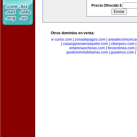
Precio Ofrecido $
Otros dominios en venta:
e-curso.com
|
zonadepagos.com
|
areadecomunica
|
casasypisosenalquiler.com
|
ciberperu.com
empresaschinas.com
|
foroenlinea.com
gestioninmobiliarias.com
|
guialinux.com
|