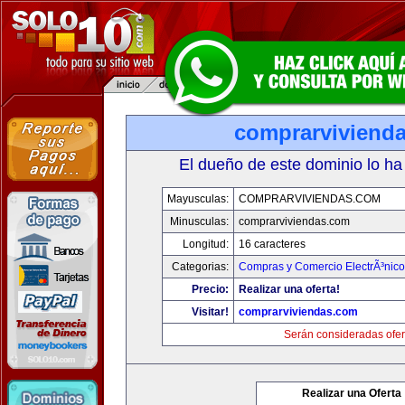
comprarviviend
El dueño de este dominio lo ha
Mayusculas:
COMPRARVIVIENDAS.COM
Minusculas:
comprarviviendas.com
Longitud:
16 caracteres
Categorias:
Compras y Comercio ElectrÃ³nico
Precio:
Realizar una oferta!
Visitar!
comprarviviendas.com
Serán consideradas ofer
Realizar una Oferta