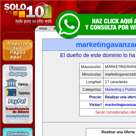
marketingavanz
El dueño de este dominio lo ha
Mayusculas:
MARKETINGAVA
Minusculas:
marketingavanzad
Longitud:
17 caracteres
Categorias:
Marketing y Public
Precio:
Realizar una ofert
Visitar!
marketingavanza
Serán consideradas ofer
Realizar una Oferta