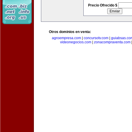
Precio Ofrecido $
Otros dominios en venta:
agroempresa.com
|
concursotv.com
|
guiabsas.co
videonegocios.com
|
zonacompraventa.com