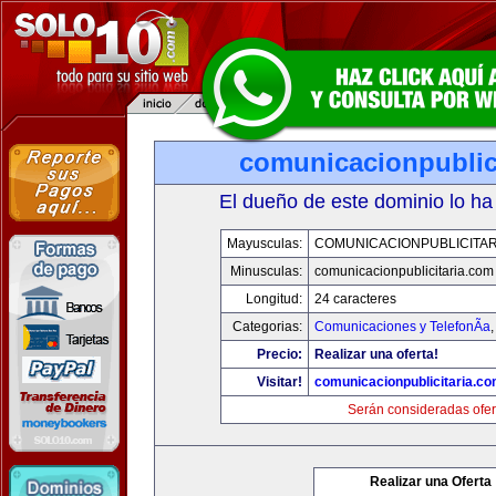
comunicacionpublic
El dueño de este dominio lo ha
Mayusculas:
COMUNICACIONPUBLICITAR
Minusculas:
comunicacionpublicitaria.com
Longitud:
24 caracteres
Categorias:
Comunicaciones y TelefonÃ­a
Precio:
Realizar una oferta!
Visitar!
comunicacionpublicitaria.c
Serán consideradas ofer
Realizar una Oferta