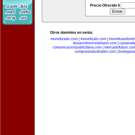
Precio Ofrecido $
Otros dominios en venta:
monetizado.com
|
monetizalo.com
|
monetizardomi
desarrolloinmobiliario.com
|
camarade
comunicacionpublicitaria.com
|
mercadofuturo.co
comprasindustriales.com
|
bodegasa