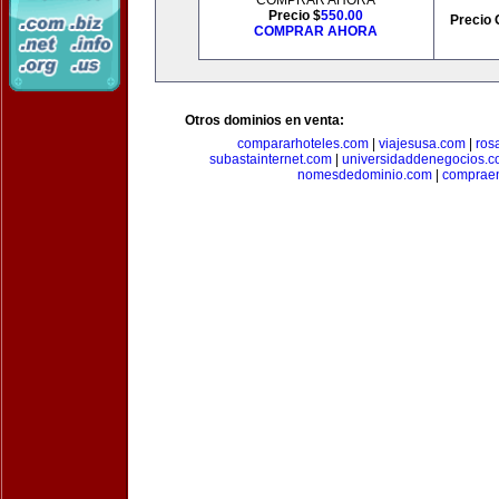
COMPRAR AHORA
Precio $
550.00
Precio 
COMPRAR AHORA
Otros dominios en venta:
compararhoteles.com
|
viajesusa.com
|
ros
subastainternet.com
|
universidaddenegocios.
nomesdedominio.com
|
compraen