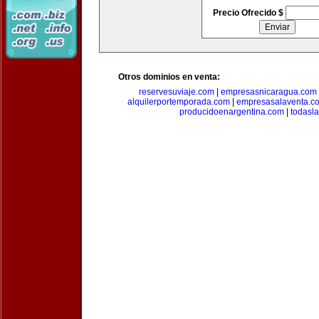
Precio Ofrecido $
Otros dominios en venta:
reservesuviaje.com
|
empresasnicaragua.com
alquilerportemporada.com
|
empresasalaventa.c
producidoenargentina.com
|
todasl