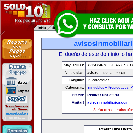
avisosinmobiliar
El dueño de este dominio lo ha
Mayusculas:
AVISOSINMOBILIARIOS.C
Minusculas:
avisosinmobiliarios.com
Longitud:
19 caracteres
Categorias:
Inmuebles y Propiedades
,
M
Precio:
Realizar una oferta!
Visitar!
avisosinmobiliarios.com
Serán consideradas ofer
Realizar una Oferta