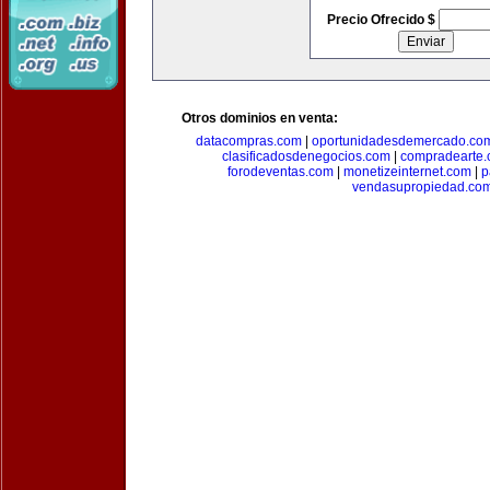
Precio Ofrecido $
Otros dominios en venta:
datacompras.com
|
oportunidadesdemercado.co
clasificadosdenegocios.com
|
compradearte
forodeventas.com
|
monetizeinternet.com
|
p
vendasupropiedad.co