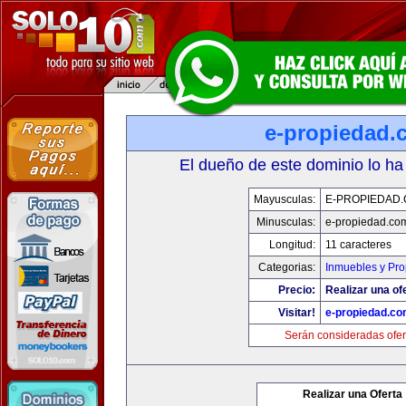
e-propiedad.
El dueño de este dominio lo ha
Mayusculas:
E-PROPIEDAD
Minusculas:
e-propiedad.co
Longitud:
11 caracteres
Categorias:
Inmuebles y Pr
Precio:
Realizar una of
Visitar!
e-propiedad.c
Serán consideradas ofer
Realizar una Oferta