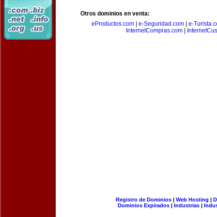
Otros dominios en venta:
eProductos.com
|
e-Seguridad.com
|
e-Turista.
InternetCompras.com
|
InternetCu
Registro de Dominios
|
Web Hosting
|
D
Dominios Expirados
|
Industrias
|
Indu