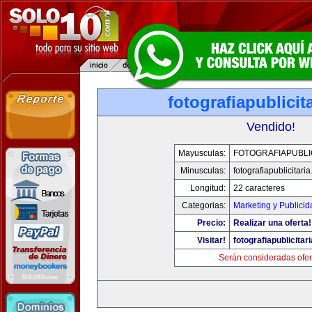
fotografiapublicit
Vendido!
Mayusculas:
FOTOGRAFIAPUBLI
Minusculas:
fotografiapublicitari
Longitud:
22 caracteres
Categorias:
Marketing y Publicid
Precio:
Realizar una oferta!
Visitar!
fotografiapublicitar
Serán consideradas ofer