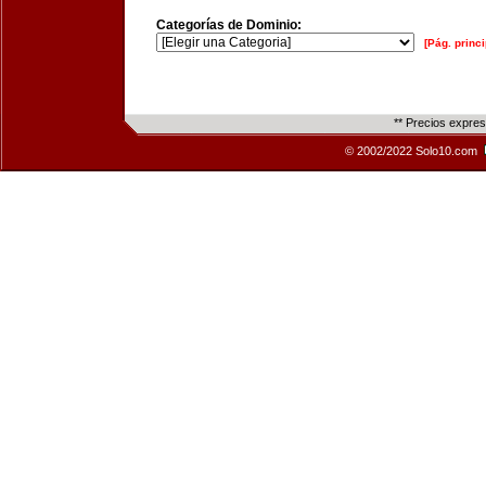
Categorías de Dominio:
[Pág. princi
** Precios expre
© 2002/2022 Solo10.com