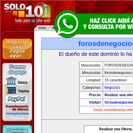
forosdenegoci
El dueño de este dominio lo ha
Mayusculas:
FOROSDENEGO
Minusculas:
forosdenegocios
Longitud:
15 caracteres
Categorias:
Negocios
Precio:
Realizar una ofer
Visitar!
forosdenegocio
Serán consideradas ofer
Realizar una Oferta