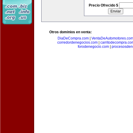
Precio Ofrecido $
Otros dominios en venta:
DiaDeCompra.com
|
VentaDeAutomotores.co
corredordenegocios.com
|
carritodecompra.co
forodenegocio.com
|
procesosden