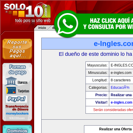
e-Ingles.c
El dueño de este dominio lo ha
Mayusculas:
E-INGLES.C
Minusculas:
e-ingles.com
Longitud:
8 caracteres
Categorias:
EducaciÃ³n
Precio:
Realizar una 
Visitar!
e-ingles.com
Serán consideradas ofer
Realizar una Oferta