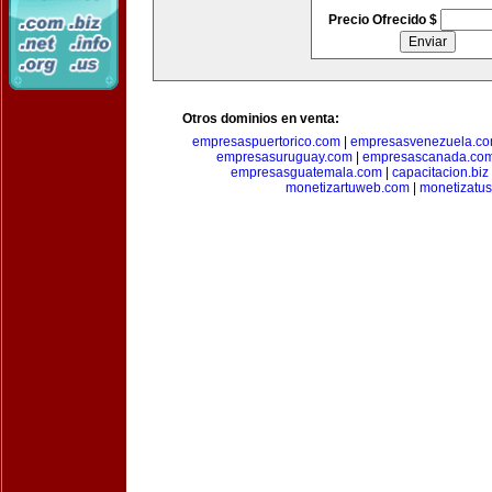
Precio Ofrecido $
Otros dominios en venta:
empresaspuertorico.com
|
empresasvenezuela.c
empresasuruguay.com
|
empresascanada.co
empresasguatemala.com
|
capacitacion.biz
monetizartuweb.com
|
monetizatus