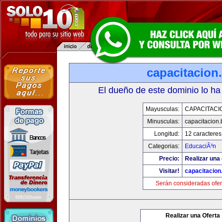
capacitacion.
El dueño de este dominio lo ha
Mayusculas:
CAPACITACIO
Minusculas:
capacitacion.
Longitud:
12 caracteres
Categorias:
EducaciÃ³n
Precio:
Realizar una 
Visitar!
capacitacion.
Serán consideradas ofer
Realizar una Oferta