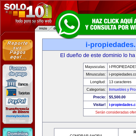
i-propiedades
El dueño de este dominio lo ha
Mayusculas:
I-PROPIEDADE
Minusculas:
i-propiedades.
Longitud:
13 caracteres
Categorias:
Inmuebles y Pr
Precio:
$5,500.00
Visitar!
i-propiedades.
Serán consideradas ofer
R