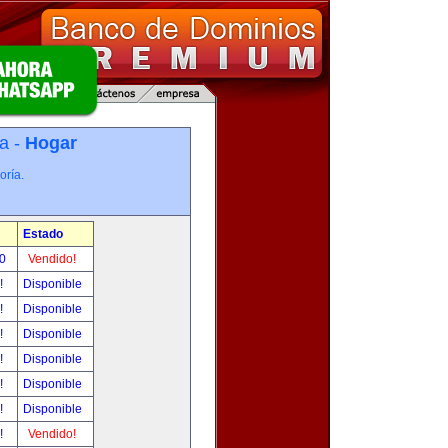
a -
Hogar
oría.
Estado
00
Vendido!
r!
Disponible
r!
Disponible
r!
Disponible
r!
Disponible
r!
Disponible
r!
Disponible
r!
Vendido!