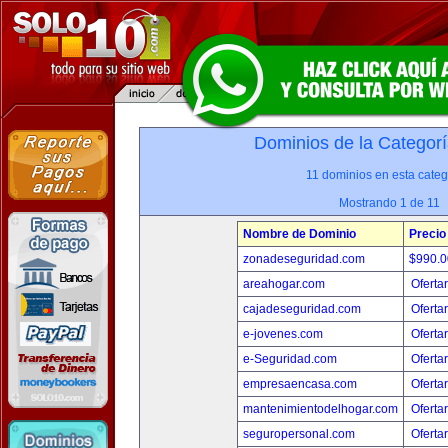
Dominios de la Categorí
11 dominios en esta categ
Mostrando 1 de 11
Nombre de Dominio
Precio
zonadeseguridad.com
$990.
areahogar.com
Oferta
cajadeseguridad.com
Oferta
e-jovenes.com
Oferta
e-Seguridad.com
Oferta
empresaencasa.com
Oferta
mantenimientodelhogar.com
Oferta
seguropersonal.com
Oferta